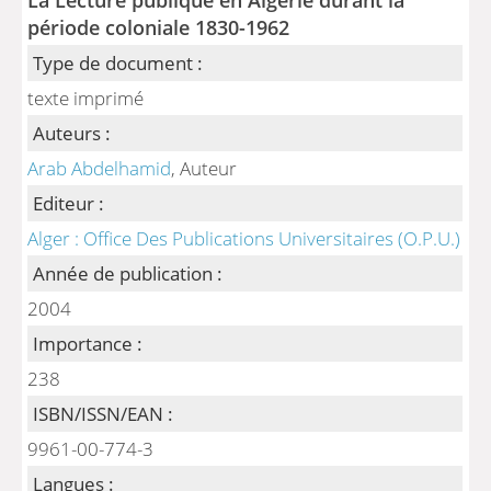
période coloniale 1830-1962
Type de document :
texte imprimé
Auteurs :
Arab Abdelhamid
, Auteur
Editeur :
Alger : Office Des Publications Universitaires (O.P.U.)
Année de publication :
2004
Importance :
238
ISBN/ISSN/EAN :
9961-00-774-3
Langues :