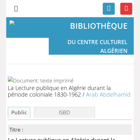
BIBLIOTHÈQUE
DU CENTRE CULTUREL
ALGÉRIEN
La Lecture publique en Algérie durant la
période coloniale 1830-1962
/
Arab Abdelhamid
Public
ISBD
Titre :
La Lecture publique en Algérie durant la