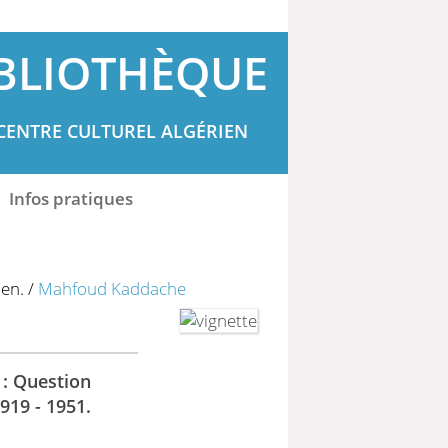
BLIOTHÈQUE
CENTRE CULTUREL ALGÉRIEN
Infos pratiques
ien.
/
Mahfoud Kaddache
 : Question
919 - 1951.