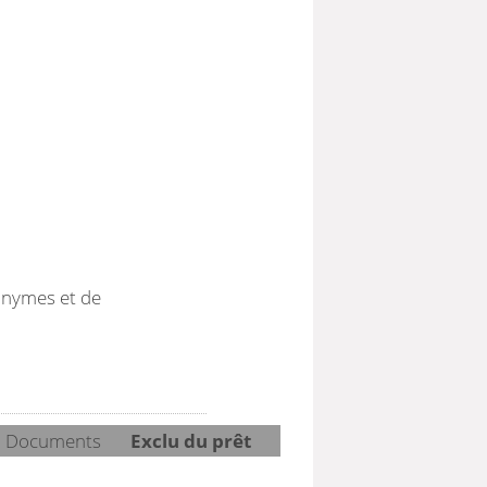
onymes et de
Documents
Exclu du prêt