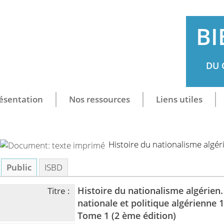
BI
DU 
ésentation
Nos ressources
Liens utiles
Histoire du nationalisme algér
Public
ISBD
Histoire du nationalisme algérien.
Titre :
nationale et politique algérienne 1
Tome 1 (2 ème édition)