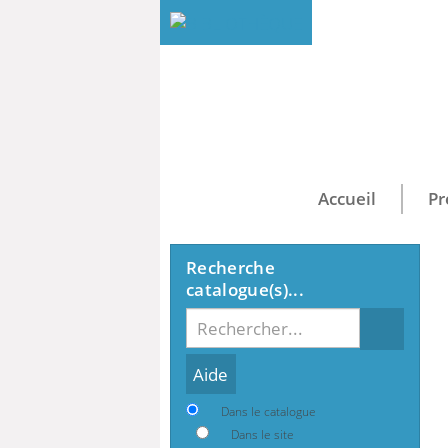
Accueil
Pr
Recherche
catalogue(s)...
Recherche
Dans le catalogue
Dans le site