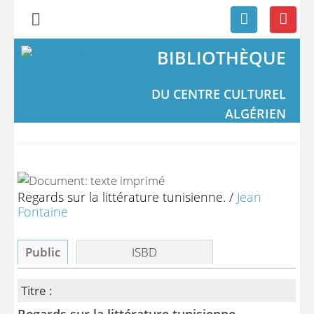
BIBLIOTHÈQUE
DU CENTRE CULTUREL
ALGÉRIEN
Regards sur la littérature tunisienne.
/
Jean
Fontaine
Public
ISBD
Titre :
Regards sur la littérature tunisienne.