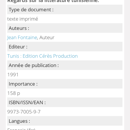
Type de document :
texte imprimé
Auteurs :
Jean Fontaine
, Auteur
Editeur :
Tunis : Edition Cérès Production
Année de publication :
1991
Importance :
158 p
ISBN/ISSN/EAN :
9973-7005-9-7
Langues :