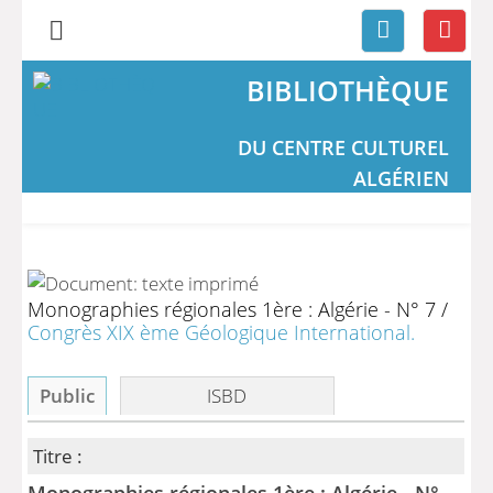
BIBLIOTHÈQUE
DU CENTRE CULTUREL
ALGÉRIEN
Monographies régionales 1ère : Algérie - N° 7
/
Congrès XIX ème Géologique International.
Public
ISBD
Titre :
Monographies régionales 1ère : Algérie - N°