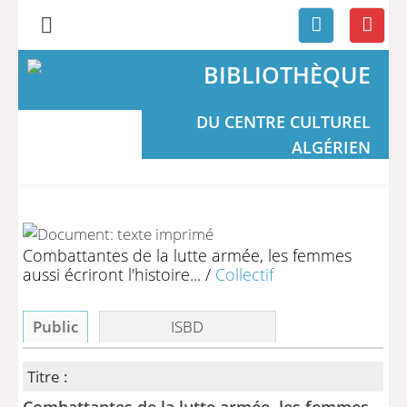
BIBLIOTHÈQUE
DU CENTRE CULTUREL
ALGÉRIEN
Combattantes de la lutte armée, les femmes
aussi écriront l'histoire...
/
Collectif
Public
ISBD
Titre :
Combattantes de la lutte armée, les femmes