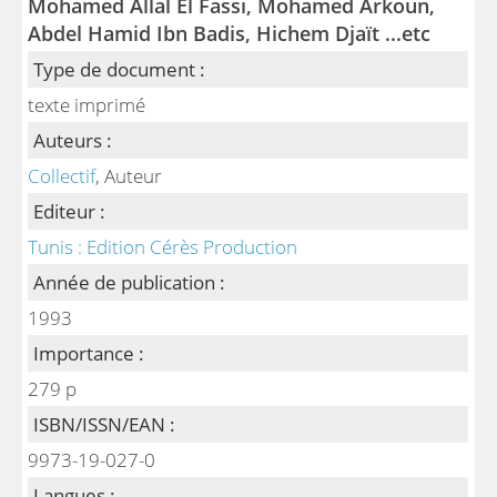
Mohamed Allal El Fassi, Mohamed Arkoun,
Abdel Hamid Ibn Badis, Hichem Djaït ...etc
Type de document :
texte imprimé
Auteurs :
Collectif
, Auteur
Editeur :
Tunis : Edition Cérès Production
Année de publication :
1993
Importance :
279 p
ISBN/ISSN/EAN :
9973-19-027-0
Langues :