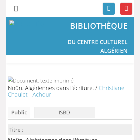
BIBLIOTHÈQUE
DU CENTRE CULTUREL
ALGÉRIEN
Noûn. Algériennes dans l'écriture.
/
Christiane
Chaulet - Achour
Public
ISBD
Titre :
Noûn. Algériennes dans l'écriture.