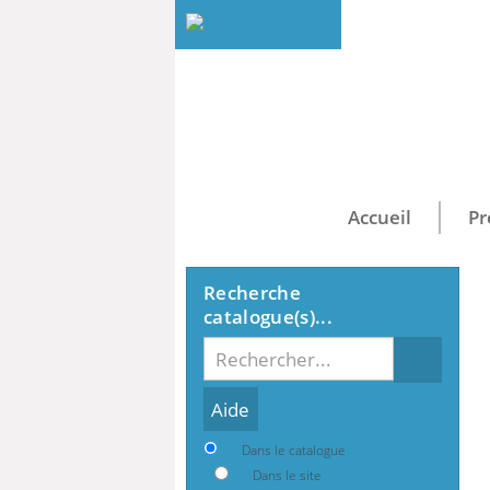
Accueil
Pr
Recherche
catalogue(s)...
Recherche
Dans le catalogue
Dans le site