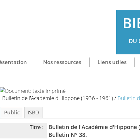
BI
DU 
ésentation
Nos ressources
Liens utiles
Bulletin de l'Académie d'Hippone (1936 - 1961)
/
Bulletin
Public
ISBD
Bulletin de l'Académie d'Hippone (
Titre :
Bulletin N° 38.