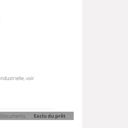
r
ndustrielle, voir
Documents
Exclu du prêt