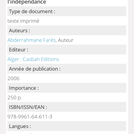
l'indépendance
Type de document :
texte imprimé
Auteurs :
Abderrahmane Farès
, Auteur
Editeur :
Alger : Casbah Editions
Année de publication :
2006
Importance :
250 p.
ISBN/ISSN/EAN :
978-9961-64-611-3
Langues :