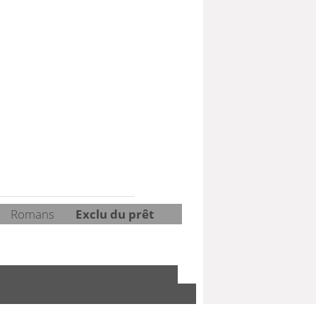
Romans
Exclu du prêt