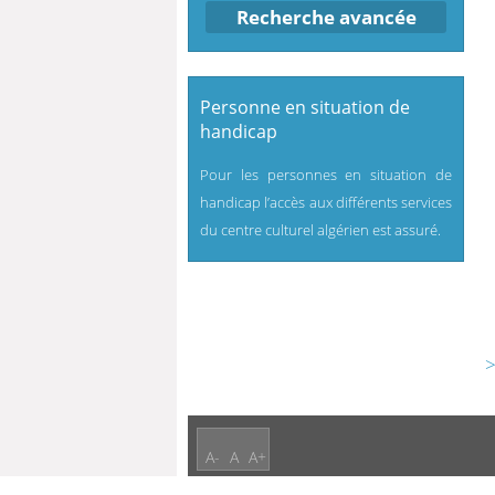
Recherche avancée
Personne en situation de
handicap
Pour les personnes en situation de
handicap l’accès aux différents services
du centre culturel algérien est assuré.
>
A-
A
A+