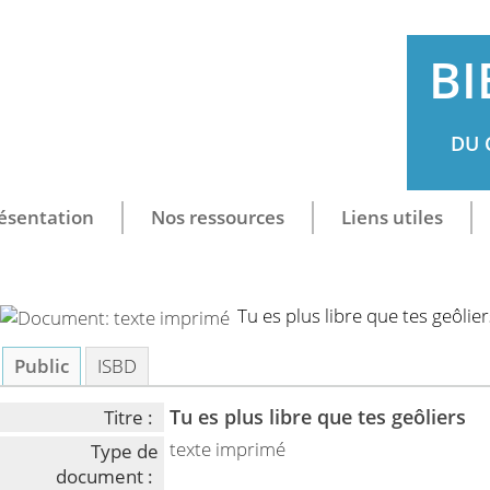
BI
DU 
ésentation
Nos ressources
Liens utiles
Tu es plus libre que tes geôlier
Public
ISBD
Tu es plus libre que tes geôliers
Titre :
texte imprimé
Type de
document :