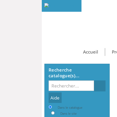
Accueil
Pr
Recherche
catalogue(s)...
Recherche
Dans le catalogue
Dans le site