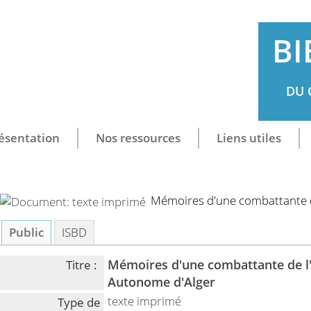
BI
DU 
ésentation
Nos ressources
Liens utiles
Mémoires d'une combattante 
Public
ISBD
Mémoires d'une combattante de l
Titre :
Autonome d'Alger
texte imprimé
Type de