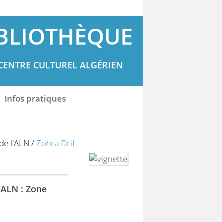
BLIOTHÈQUE
CENTRE CULTUREL ALGÉRIEN
Infos pratiques
de l'ALN
/
Zohra Drif
'ALN : Zone