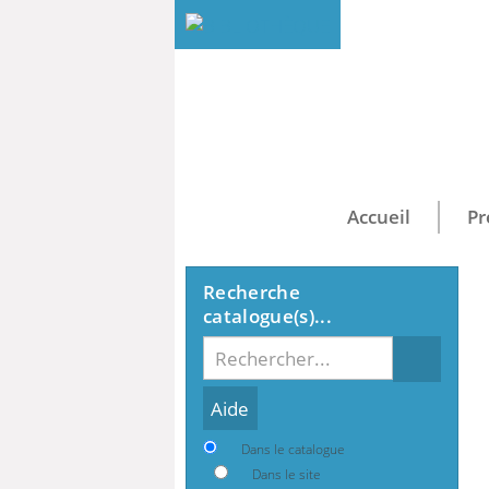
Accueil
Pr
Recherche
catalogue(s)...
Recherche
Dans le catalogue
Dans le site