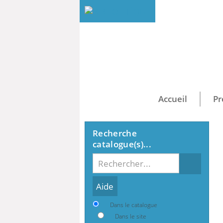
Accueil
Pr
Recherche
catalogue(s)...
Recherche
Dans le catalogue
Dans le site