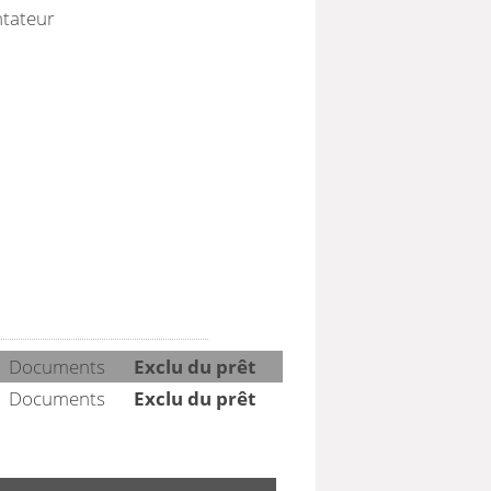
ntateur
Documents
Exclu du prêt
Documents
Exclu du prêt