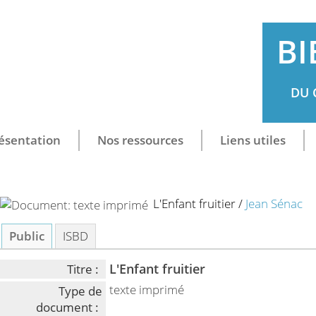
BI
DU 
ésentation
Nos ressources
Liens utiles
L'Enfant fruitier
/
Jean Sénac
Public
ISBD
L'Enfant fruitier
Titre :
texte imprimé
Type de
document :