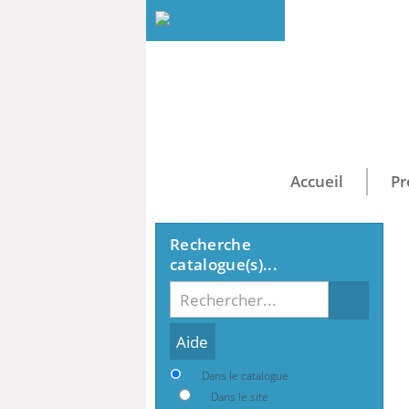
Accueil
Pr
Recherche
catalogue(s)...
Recherche
Dans le catalogue
Dans le site