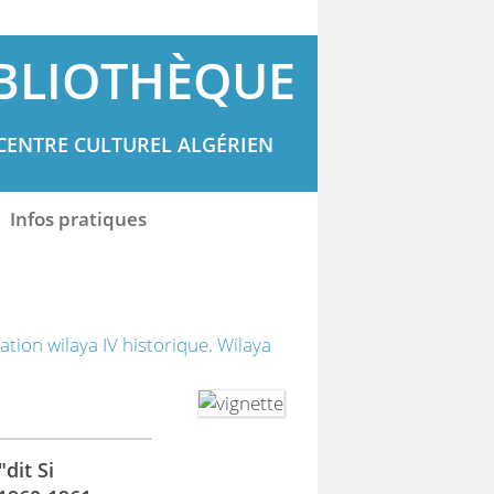
BLIOTHÈQUE
CENTRE CULTUREL ALGÉRIEN
Infos pratiques
tion wilaya IV historique. Wilaya
dit Si