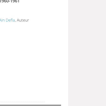
 1960-1961
Ain Defla
, Auteur